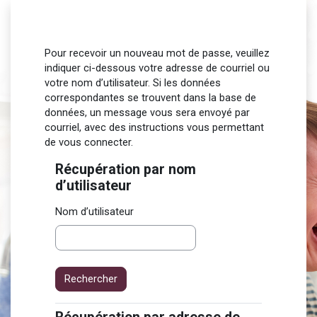
Passer au contenu principal
Pour recevoir un nouveau mot de passe, veuillez
indiquer ci-dessous votre adresse de courriel ou
votre nom d’utilisateur. Si les données
correspondantes se trouvent dans la base de
données, un message vous sera envoyé par
courriel, avec des instructions vous permettant
de vous connecter.
Récupération par nom
Récupération par nom d’utilisateur
d’utilisateur
Nom d’utilisateur